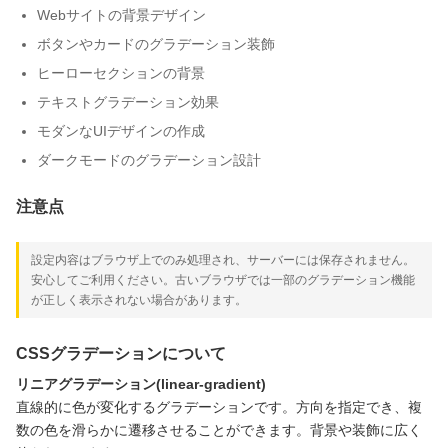
Webサイトの背景デザイン
ボタンやカードのグラデーション装飾
ヒーローセクションの背景
テキストグラデーション効果
モダンなUIデザインの作成
ダークモードのグラデーション設計
注意点
設定内容はブラウザ上でのみ処理され、サーバーには保存されません。
安心してご利用ください。古いブラウザでは一部のグラデーション機能
が正しく表示されない場合があります。
CSSグラデーションについて
リニアグラデーション(linear-gradient)
直線的に色が変化するグラデーションです。方向を指定でき、複
数の色を滑らかに遷移させることができます。背景や装飾に広く