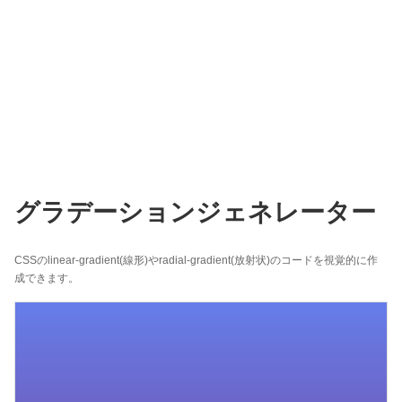
グラデーションジェネレーター
CSSのlinear-gradient(線形)やradial-gradient(放射状)のコードを視覚的に作
成できます。